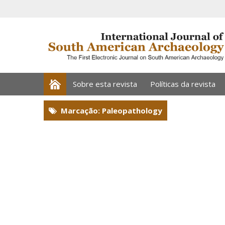
Sobre esta revista
Políticas da revista
Marcação: Paleopathology