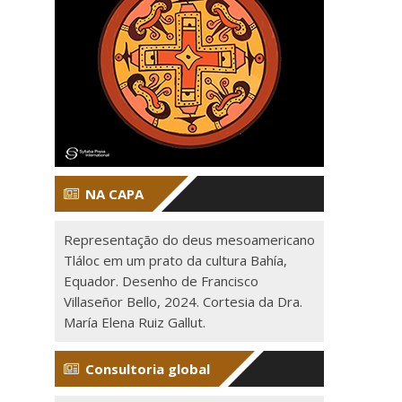
NA CAPA
Representação do deus mesoamericano
Tláloc em um prato da cultura Bahía,
Equador. Desenho de Francisco
Villaseñor Bello, 2024. Cortesia da Dra.
María Elena Ruiz Gallut.
Consultoria global