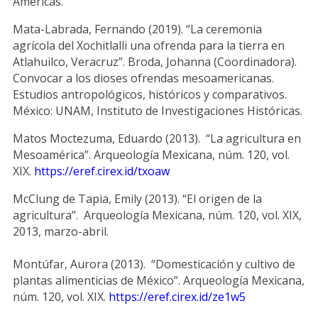
Américas.
Mata-Labrada, Fernando (2019). “La ceremonia
agrícola del Xochitlalli una ofrenda para la tierra en
Atlahuilco, Veracruz”. Broda, Johanna (Coordinadora).
Convocar a los dioses ofrendas mesoamericanas.
Estudios antropológicos, históricos y comparativos.
México: UNAM, Instituto de Investigaciones Históricas.
Matos Moctezuma, Eduardo (2013). “La agricultura en
Mesoamérica”. Arqueología Mexicana, núm. 120, vol.
XIX.
https://eref.cirex.id/txoaw
McClung de Tapia, Emily (2013). “El origen de la
agricultura”. Arqueología Mexicana, núm. 120, vol. XIX,
2013, marzo-abril.
Montúfar, Aurora (2013). “Domesticación y cultivo de
plantas alimenticias de México”. Arqueología Mexicana,
núm. 120, vol. XIX.
https://eref.cirex.id/ze1w5