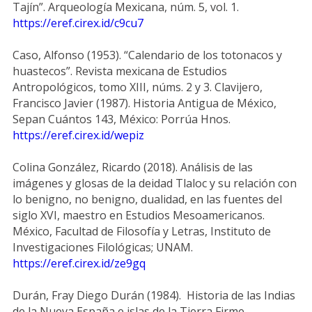
Tajín”. Arqueología Mexicana, núm. 5, vol. 1.
https://eref.cirex.id/c9cu7
Caso, Alfonso (1953). “Calendario de los totonacos y
huastecos”. Revista mexicana de Estudios
Antropológicos, tomo XIII, núms. 2 y 3. Clavijero,
Francisco Javier (1987). Historia Antigua de México,
Sepan Cuántos 143, México: Porrúa Hnos.
https://eref.cirex.id/wepiz
Colina González, Ricardo (2018). Análisis de las
imágenes y glosas de la deidad Tlaloc y su relación con
lo benigno, no benigno, dualidad, en las fuentes del
siglo XVI, maestro en Estudios Mesoamericanos.
México, Facultad de Filosofía y Letras, Instituto de
Investigaciones Filológicas; UNAM.
https://eref.cirex.id/ze9gq
Durán, Fray Diego Durán (1984). Historia de las Indias
de la Nueva España e islas de la Tierra Firme,