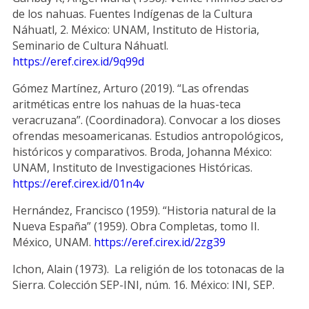
de los nahuas. Fuentes Indígenas de la Cultura
Náhuatl, 2. México: UNAM, Instituto de Historia,
Seminario de Cultura Náhuatl.
https://eref.cirex.id/9q99d
Gómez Martínez, Arturo (2019). “Las ofrendas
aritméticas entre los nahuas de la huas-teca
veracruzana”. (Coordinadora). Convocar a los dioses
ofrendas mesoamericanas. Estudios antropológicos,
históricos y comparativos. Broda, Johanna México:
UNAM, Instituto de Investigaciones Históricas.
https://eref.cirex.id/01n4v
Hernández, Francisco (1959). “Historia natural de la
Nueva España” (1959). Obra Completas, tomo II.
México, UNAM.
https://eref.cirex.id/2zg39
Ichon, Alain (1973). La religión de los totonacas de la
Sierra. Colección SEP-INI, núm. 16. México: INI, SEP.