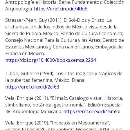
Antropología e Historia, Serie. Fundamentos; Colección
Arqueología.
https://eref.cirex.id/4tlo5
Stresser-Péan, Guy (2011). El Sol-Dios y Cristo. La
cristianización de los indios de México vista desde la
Sierra de Puebla. México: Fondo de Cultura Económica;
Consejo Nacional Para la Cultura y las Artes; Centro de
Estudios Mexicanos y Centroamericanos; Embajada de
Francia en México.
https://doi.org/10.4000/books.cemca.2264
Tibón, Gutierre (1984). Los ritos mágicos y trágicos de
la pubertad femenina. México: Diana.
https://eref.cirex.id/2cf63
Vela, Enrique (2011). “El maíz. Catálogo visual. Historia,
simbolismo, botánica, gastro-nomía”, Edición Especial
38, Arqueología Mexicana.
https://eref.cirex.id/15m5b
Vela, Enrique (2019). “Insectos en Mesoamérica”,
Edición Especial 86, Arqueología Mexicana, 2019, junio.