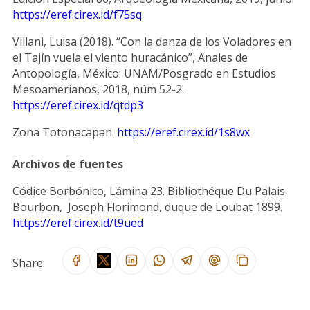
https://eref.cirex.id/f75sq
Villani, Luisa (2018). “Con la danza de los Voladores en
el Tajín vuela el viento huracánico”, Anales de
Antopología, México: UNAM/Posgrado en Estudios
Mesoamerianos, 2018, núm 52-2.
https://eref.cirex.id/qtdp3
Zona Totonacapan.
https://eref.cirex.id/1s8wx
Archivos de fuentes
Códice Borbónico, Lámina 23. Bibliothéque Du Palais
Bourbon, Joseph Florimond, duque de Loubat 1899.
https://eref.cirex.id/t9ued
Share: