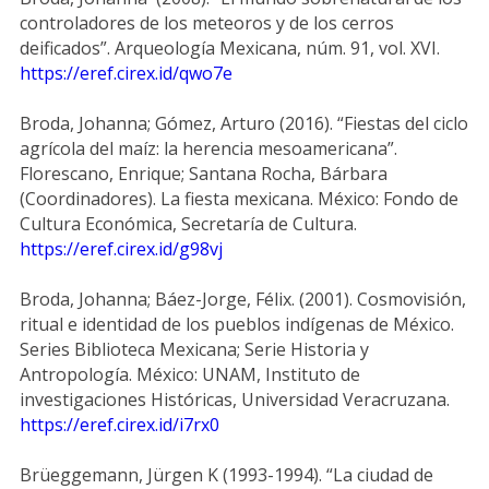
controladores de los meteoros y de los cerros
deificados”. Arqueología Mexicana, núm. 91, vol. XVI.
https://eref.cirex.id/qwo7e
Broda, Johanna; Gómez, Arturo (2016). “Fiestas del ciclo
agrícola del maíz: la herencia mesoamericana”.
Florescano, Enrique; Santana Rocha, Bárbara
(Coordinadores). La fiesta mexicana. México: Fondo de
Cultura Económica, Secretaría de Cultura.
https://eref.cirex.id/g98vj
Broda, Johanna; Báez-Jorge, Félix. (2001). Cosmovisión,
ritual e identidad de los pueblos indígenas de México.
Series Biblioteca Mexicana; Serie Historia y
Antropología. México: UNAM, Instituto de
investigaciones Históricas, Universidad Veracruzana.
https://eref.cirex.id/i7rx0
Brüeggemann, Jürgen K (1993-1994). “La ciudad de