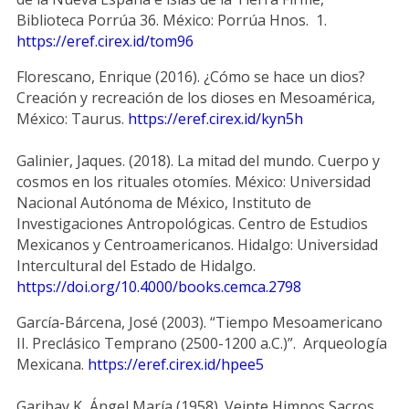
Biblioteca Porrúa 36. México: Porrúa Hnos. 1.
https://eref.cirex.id/tom96
Florescano, Enrique (2016). ¿Cómo se hace un dios?
Creación y recreación de los dioses en Mesoamérica,
México: Taurus.
https://eref.cirex.id/kyn5h
Galinier, Jaques. (2018). La mitad del mundo. Cuerpo y
cosmos en los rituales otomíes. México: Universidad
Nacional Autónoma de México, Instituto de
Investigaciones Antropológicas. Centro de Estudios
Mexicanos y Centroamericanos. Hidalgo: Universidad
Intercultural del Estado de Hidalgo.
https://doi.org/10.4000/books.cemca.2798
García-Bárcena, José (2003). “Tiempo Mesoamericano
II. Preclásico Temprano (2500-1200 a.C.)”. Arqueología
Mexicana.
https://eref.cirex.id/hpee5
Garibay K, Ángel María (1958). Veinte Himnos Sacros