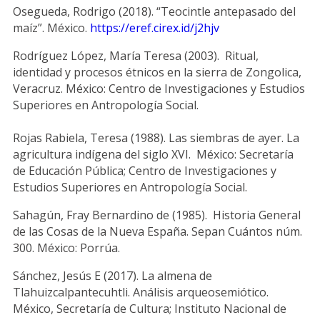
Osegueda, Rodrigo (2018). “Teocintle antepasado del
maíz”. México.
https://eref.cirex.id/j2hjv
Rodríguez López, María Teresa (2003). Ritual,
identidad y procesos étnicos en la sierra de Zongolica,
Veracruz. México: Centro de Investigaciones y Estudios
Superiores en Antropología Social.
Rojas Rabiela, Teresa (1988). Las siembras de ayer. La
agricultura indígena del siglo XVI. México: Secretaría
de Educación Pública; Centro de Investigaciones y
Estudios Superiores en Antropología Social.
Sahagún, Fray Bernardino de (1985). Historia General
de las Cosas de la Nueva España. Sepan Cuántos núm.
300. México: Porrúa.
Sánchez, Jesús E (2017). La almena de
Tlahuizcalpantecuhtli. Análisis arqueosemiótico.
México, Secretaría de Cultura; Instituto Nacional de