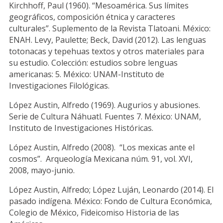
Kirchhoff, Paul (1960). “Mesoamérica. Sus límites
geográficos, composición étnica y caracteres
culturales”. Suplemento de la Revista Tlatoani. México:
ENAH. Levy, Paulette; Beck, David (2012). Las lenguas
totonacas y tepehuas textos y otros materiales para
su estudio. Colección: estudios sobre lenguas
americanas: 5. México: UNAM-Instituto de
Investigaciones Filológicas.
López Austin, Alfredo (1969). Augurios y abusiones.
Serie de Cultura Náhuatl. Fuentes 7. México: UNAM,
Instituto de Investigaciones Históricas.
López Austin, Alfredo (2008). “Los mexicas ante el
cosmos”. Arqueología Mexicana núm. 91, vol. XVI,
2008, mayo-junio.
López Austin, Alfredo; López Luján, Leonardo (2014). El
pasado indígena. México: Fondo de Cultura Económica,
Colegio de México, Fideicomiso Historia de las